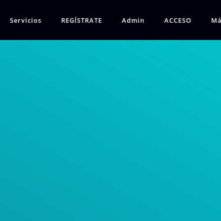
Servicios
REGÍSTRATE
Admin
ACCESO
Má