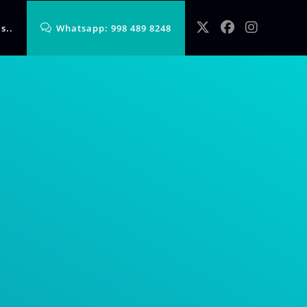
s..
Whatsapp: 998 489 8248